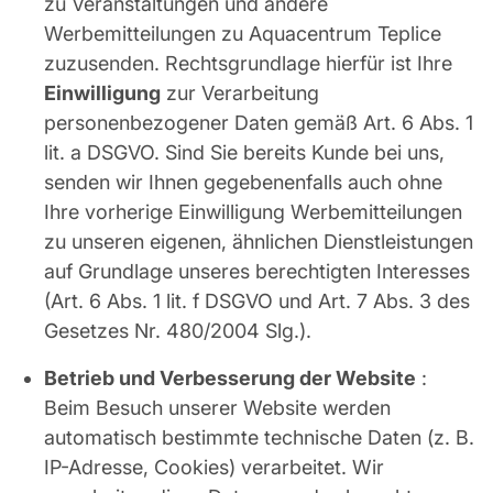
zu Veranstaltungen und andere
Werbemitteilungen zu Aquacentrum Teplice
zuzusenden. Rechtsgrundlage hierfür ist Ihre
Einwilligung
zur Verarbeitung
personenbezogener Daten gemäß Art. 6 Abs. 1
lit. a DSGVO. Sind Sie bereits Kunde bei uns,
senden wir Ihnen gegebenenfalls auch ohne
Ihre vorherige Einwilligung Werbemitteilungen
zu unseren eigenen, ähnlichen Dienstleistungen
auf Grundlage unseres berechtigten Interesses
(Art. 6 Abs. 1 lit. f DSGVO und Art. 7 Abs. 3 des
Gesetzes Nr. 480/2004 Slg.).
Betrieb und Verbesserung der Website
:
Beim Besuch unserer Website werden
automatisch bestimmte technische Daten (z. B.
IP-Adresse, Cookies) verarbeitet. Wir