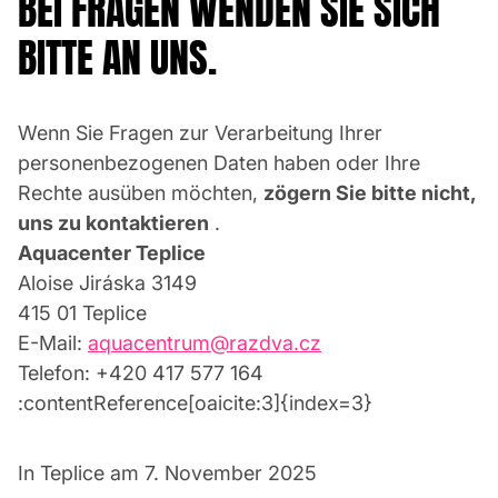
BEI FRAGEN WENDEN SIE SICH
BITTE AN UNS.
Wenn Sie Fragen zur Verarbeitung Ihrer
personenbezogenen Daten haben oder Ihre
Rechte ausüben möchten,
zögern Sie bitte nicht,
uns zu kontaktieren
.
Aquacenter Teplice
Aloise Jiráska 3149
415 01 Teplice
E-Mail:
aquacentrum@razdva.cz
Telefon: +420 417 577 164
:contentReference[oaicite:3]{index=3}
In Teplice am 7. November 2025