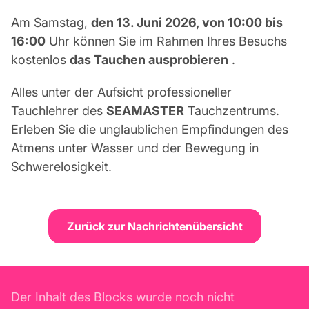
Am Samstag,
den 13. Juni 2026, von 10:00 bis
16:00
Uhr können Sie im Rahmen Ihres Besuchs
kostenlos
das Tauchen ausprobieren
.
Alles unter der Aufsicht professioneller
Tauchlehrer des
SEAMASTER
Tauchzentrums.
Erleben Sie die unglaublichen Empfindungen des
Atmens unter Wasser und der Bewegung in
Schwerelosigkeit.
Zurück zur Nachrichtenübersicht
Der Inhalt des Blocks wurde noch nicht