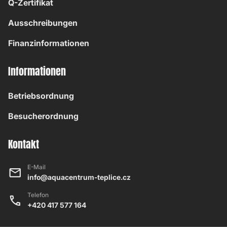
Q-Zertifikat
Ausschreibungen
Finanzinformationen
Informationen
Betriebsordnung
Besucherordnung
Kontakt
E-Mail
info@aquacentrum-teplice.cz
Telefon
+420 417 577 164